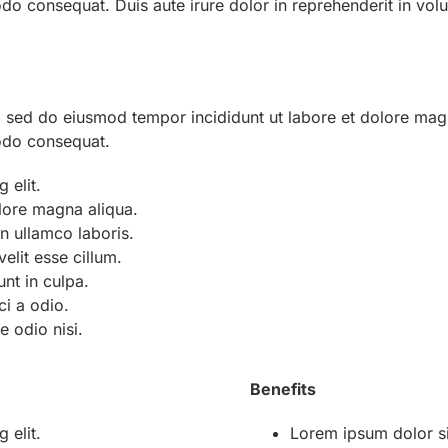
o consequat. Duis aute irure dolor in reprehenderit in volupt
t, sed do eiusmod tempor incididunt ut labore et dolore ma
modo consequat.
 elit.
lore magna aliqua.
n ullamco laboris.
velit esse cillum.
nt in culpa.
ci a odio.
e odio nisi.
Benefits
 elit.
Lorem ipsum dolor sit