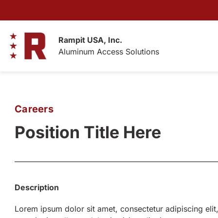
Skip
to
content
Rampit USA, Inc.
Aluminum Access Solutions
Careers
Position Title Here
Description
Lorem ipsum dolor sit amet, consectetur adipiscing eli