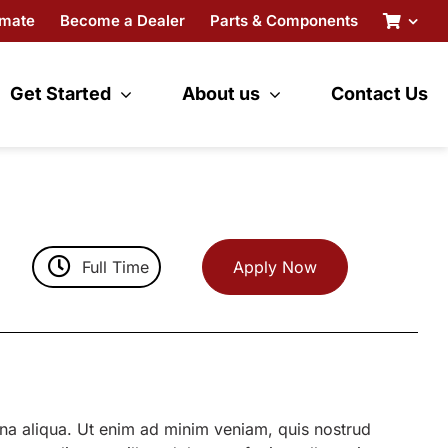
imate
Become a Dealer
Parts & Components
Get Started
About us
Contact Us
Full Time
Apply Now
gna aliqua. Ut enim ad minim veniam, quis nostrud