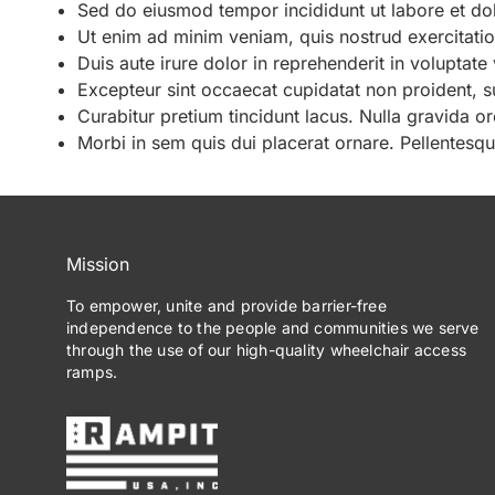
Sed do eiusmod tempor incididunt ut labore et do
Ut enim ad minim veniam, quis nostrud exercitatio
Duis aute irure dolor in reprehenderit in voluptate 
Excepteur sint occaecat cupidatat non proident, su
Curabitur pretium tincidunt lacus. Nulla gravida or
Morbi in sem quis dui placerat ornare. Pellentesqu
Mission
To empower, unite and provide barrier-free
independence to the people and communities we serve
through the use of our high-quality wheelchair access
ramps.