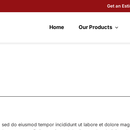
Get an Est
Home
Our Products
t, sed do eiusmod tempor incididunt ut labore et dolore ma