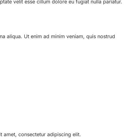
ate velit esse cillum dolore eu fugiat nulla pariatur.
gna aliqua. Ut enim ad minim veniam, quis nostrud
 amet, consectetur adipiscing elit.