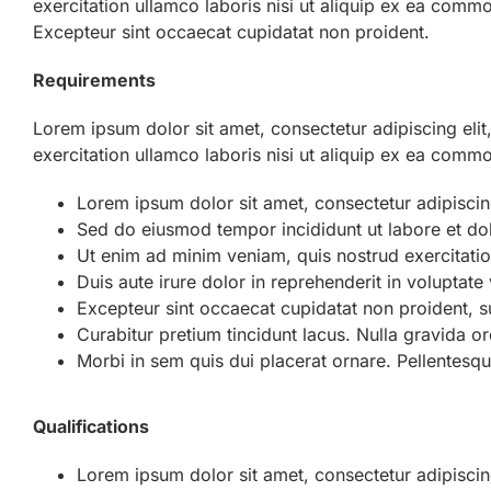
exercitation ullamco laboris nisi ut aliquip ex ea commod
Excepteur sint occaecat cupidatat non proident.
Requirements
Lorem ipsum dolor sit amet, consectetur adipiscing eli
exercitation ullamco laboris nisi ut aliquip ex ea com
Lorem ipsum dolor sit amet, consectetur adipiscing
Sed do eiusmod tempor incididunt ut labore et do
Ut enim ad minim veniam, quis nostrud exercitatio
Duis aute irure dolor in reprehenderit in voluptate 
Excepteur sint occaecat cupidatat non proident, su
Curabitur pretium tincidunt lacus. Nulla gravida or
Morbi in sem quis dui placerat ornare. Pellentesqu
Qualifications
Lorem ipsum dolor sit amet, consectetur adipiscing